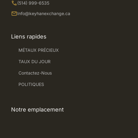
call
(514) 999-6535
mail
Info@keyhanexchange.ca
Liens rapides
MÉTAUX PRÉCIEUX
TAUX DU JOUR
Contactez-Nous
POLITIQUES
Notre emplacement