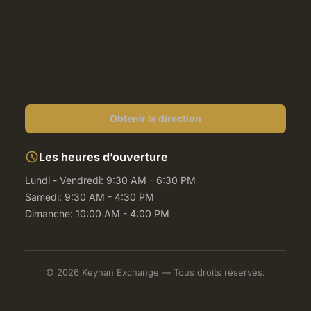
Obtenir la direction
schedule
Les heures d’ouverture
Lundi - Vendredi: 9:30 AM - 6:30 PM
Samedi: 9:30 AM - 4:30 PM
Dimanche: 10:00 AM - 4:00 PM
© 2026 Keyhan Exchange — Tous droits réservés.