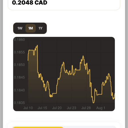
0.2048 CAD
1W
1M
1Y