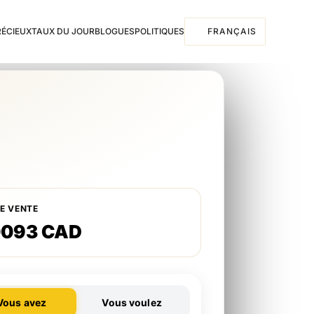
RÉCIEUX
TAUX DU JOUR
BLOGUES
POLITIQUES
FRANÇAIS
DE VENTE
0093 CAD
Vous avez
Vous voulez