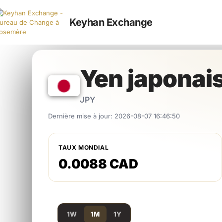
Keyhan Exchange
Yen japonai
JPY
Dernière mise à jour: 2026-08-07 16:46:50
TAUX MONDIAL
0.0088 CAD
1W
1M
1Y