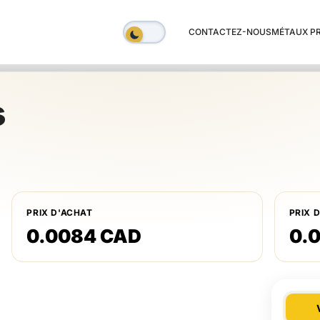
CONTACTEZ-NOUS
MÉTAUX P
s
PRIX D'ACHAT
PRIX 
0.0084 CAD
0.