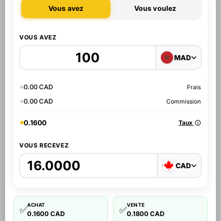
Vous avez
Vous voulez
VOUS AVEZ
MAD
0.00 CAD
Frais
0.00 CAD
Commission
0.1600
Taux
VOUS RECEVEZ
CAD
ACHAT
VENTE
✅
✅
0.1600 CAD
0.1800 CAD