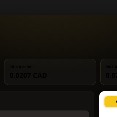
PRIX D'ACHAT
PRIX 
0.0207 CAD
0.0