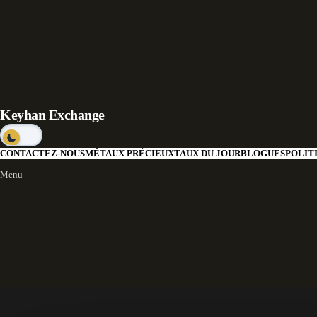
Keyhan Exchange
CONTACTEZ-NOUS
MÉTAUX PRÉCIEUX
TAUX DU JOUR
BLOGUES
POLIT
Menu