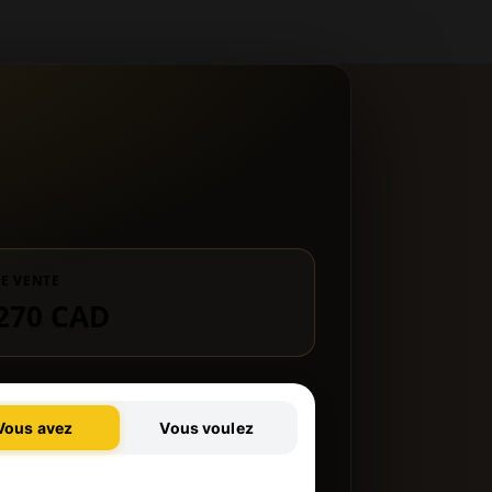
DE VENTE
270 CAD
Vous avez
Vous voulez