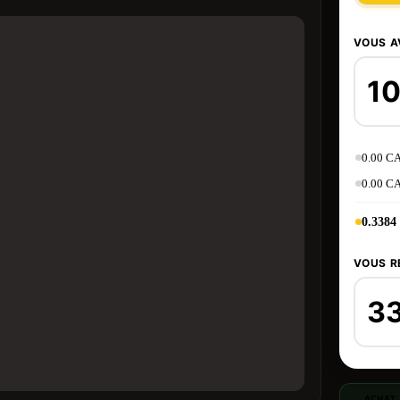
VOUS A
0.00 C
0.00 C
0.3384
VOUS R
ACHAT