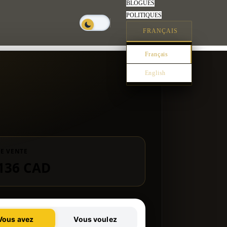
BLOGUES
POLITIQUES
FRANÇAIS
Français
English
DE VENTE
136 CAD
Vous avez
Vous voulez