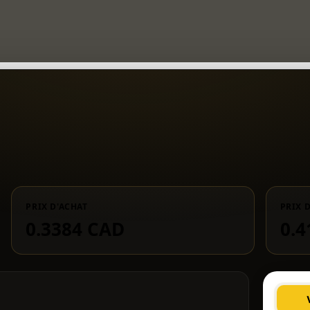
PRIX D'ACHAT
PRIX 
0.3384 CAD
0.4