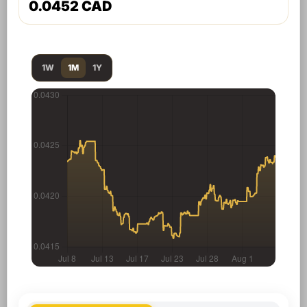
0.0452 CAD
1W
1M
1Y