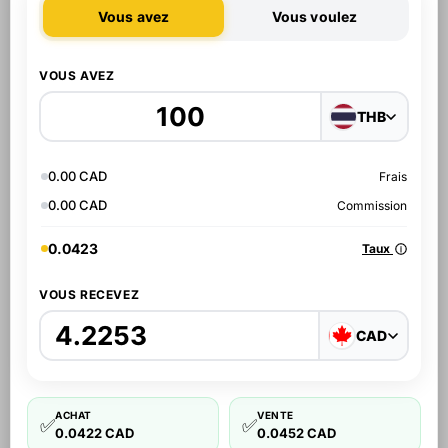
Vous avez
Vous voulez
VOUS AVEZ
THB
0.00 CAD
Frais
0.00 CAD
Commission
0.0423
Taux
VOUS RECEVEZ
CAD
ACHAT
VENTE
✅
✅
0.0422 CAD
0.0452 CAD