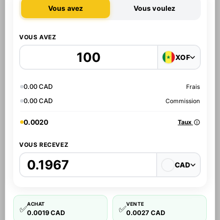
Vous avez
Vous voulez
VOUS AVEZ
XOF
0.00 CAD
Frais
0.00 CAD
Commission
0.0020
Taux
VOUS RECEVEZ
CAD
ACHAT
VENTE
✅
✅
0.0019 CAD
0.0027 CAD