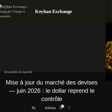
30
Keyhan Exchange
JUIL
Actualités du marché
Mise à jour du marché des devises
— juin 2026 : le dollar reprend le
contrôle
0
By
Admina