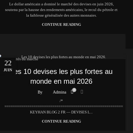
Le dollar américain a dominé le marché des devises en juin 2026,
soutenu par la hausse des rendements américains, le recul du pétrole et
la faiblesse généralisée des autres monnaies.
CONTINUE READING
Actualités du marché
22
Les 10 devises les plus fortes au
JUIN
monde en mai 2026
0
By
Admina
/*
=========================================================
KEYHAN BLOG 2 FR — DEVISES L...
CONTINUE READING