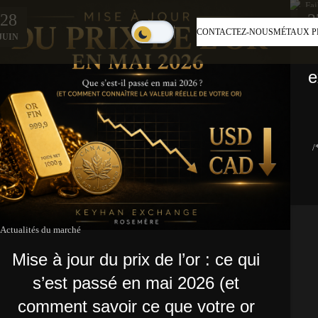
28
2
Ac
CONTACTEZ-NOUS
MÉTAUX P
JUIN
JU
e
/
Actualités du marché
Mise à jour du prix de l’or : ce qui
s’est passé en mai 2026 (et
comment savoir ce que votre or